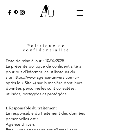
Politique de
confidentialité
Date de mise à jour : 10/04/2025
La présente politique de confidentialité a
pour but d’informer les utilisateurs du
site
https://www.agence-univers.com
(ci-
après le « Site ») sur la manière dont leurs
données personnelles sont collectées,
utilisées, partagées et protégées.
1. Responsable du traitement
Le responsable du traitement des données
personnelles est :
Agence Univers
Email : universagence.paris@gmail.com